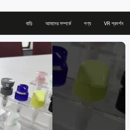
বাড়ি
আমাদের সম্পর্কে
পণ্য
VR প্রদর্শন