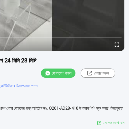
ম্প 24 মিমি 28 মিমি
যোগাযোগ করুন
শেয়ার করুন
স্যানিটাইজার ডিসপেনসার পাম্প
ার পাম্প পোষা বোতলের জন্য আইটেম নংঃ. Q201-AD28-410 উপাদান পিপি স্ক্রু কলার পাঁজরযুক্ত
মেসেজ রেখে যান