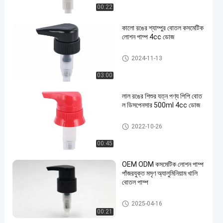
00:22
কালো রঙের শ্যাম্পুর বোতল কসমেটিক
লোশন পাম্প 4cc ডোজ
কসমেটিক লোশন পাম্প
2024-11-13
03:00
লাল রঙের শিশুর যত্ন পণ্য পিপি বোত
ল ডিসপেনসার 500ml 4cc ডোজ
কসমেটিক লোশন পাম্প
2022-10-26
00:45
OEM ODM কসমেটিক লোশন পাম্প
পাঁজরযুক্ত মসৃণ অ্যালুমিনিয়াম খালি
বোতল পাম্প
কসমেটিক লোশন পাম্প
2025-04-16
00:21