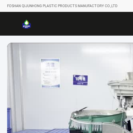
FOSHAN QIJUNHONG PLASTIC PRODUCTS MANUFACTORY CO.,LTD