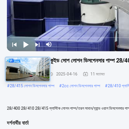
প্লাস্টিক হ্যান্ড ওয়াশ লিকুইড সোপ লোশন ডিসপেনসার পাম্প 
লোশন ডিসপেনসার পাম্প
2025-04-16
11 মতামত
#
28/415 লোশন ডিসপেনসার পাম্প
#
2cc লোশন ডিসপেনসার পাম্প
#
28/410 প্লাস্
28/400 28/410 28/415 প্লাস্টিক লোশন পাম্প/তরল সাবান/হ্যান্ড ওয়াশ ডিসপেনসার পাম্প ক্য
উপাদান পিপি প্লাস্টিক গলার...
আরও দেখুন
দর্শনার্থীর বার্তা