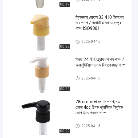
00:17
ক্লিনজার বোতল 33 410 ডিসপেন
সার পাম্প / প্লাস্টিক লোশন স্প্রে
পাম্প ISO9001
লোশন ডিসপেনসার পাম্প
2025-04-16
00:22
রিবড 24 410 ব্ল্যাক লোশন পাম্প /
অ্যালুমিনিয়াম গোল্ড ডিসপেনসার পাম্প
কসমেটিক লোশন পাম্প
2025-04-16
00:22
28mm কালো লোশন পাম্প, বড়
ডোজ 4cc রিবড প্লাস্টিক লিকুইড
সোপ ডিসপেনসার পাম্প
লোশন ডিসপেনসার পাম্প
2025-04-16
00:22