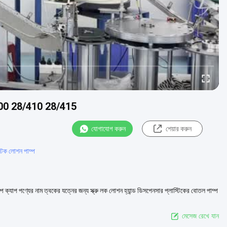
28/400 28/410 28/415
যোগাযোগ করুন
শেয়ার করুন
টিক লোশন পাম্প
াপ পণ্যের নাম ত্বকের যত্নের জন্য স্ক্রু লক লোশন হ্যান্ড ডিসপেনসার প্লাস্টিকের বোতল পাম্প
মেসেজ রেখে যান