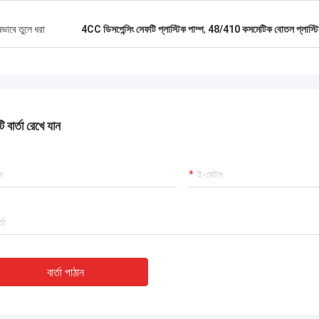
ষভাবে তুলে ধরা
4CC ডিসপেন্সিং সেফটি প্লাস্টিক পাম্প
,
48/410 কসমেটিক বোতল প্লাস্টিক
 বার্তা রেখে যান
বার্তা পাঠান