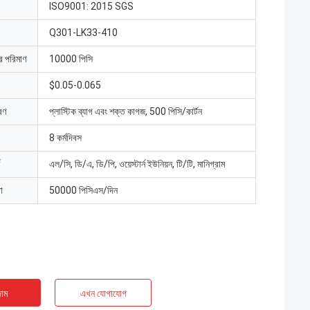
ISO9001: 2015 SGS
Q301-LK33-410
ার পরিমাণ
10000 পিসি
$0.05-0.065
রণ
প্লাস্টিক ব্যাগ এবং শক্ত কাগজ, 500 পিসি/কার্টন
8 কর্মদিবস
এল/সি, ডি/এ, ডি/পি, ওয়েস্টার্ন ইউনিয়ন, টি/টি, মানিগ্রাম
া
50000 পিসিএস/দিন
াম
এখন যোগাযোগ