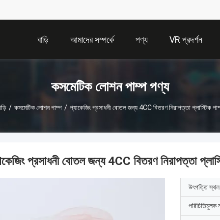
বাড়ি
আমাদের সম্পর্কে
পণ্য
VR প্রদর্শন
কসমেটিক লোশন পাম্প পণ্য
াড়ি
/
কসমেটিক লোশন পাম্প
/
প্যাকেজিং প্রসাধনী বোতল জন্য 4CC বিতরণ নিরাপত্তা প্লাস্টিক পাম
যাকেজিং প্রসাধনী বোতল জন্য 4CC বিতরণ নিরাপত্তা প্লাস্
উৎপত্তি স্থল
পরিচিতিমুলক 