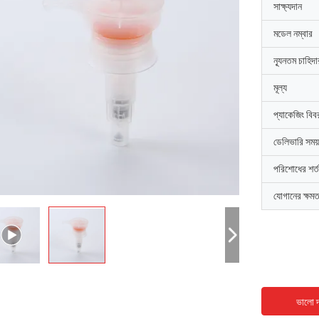
সাক্ষ্যদান
মডেল নম্বার
ন্যূনতম চাহিদ
মূল্য
প্যাকেজিং বিব
ডেলিভারি সময়
পরিশোধের শর্ত
যোগানের ক্ষমত
ভালো দ