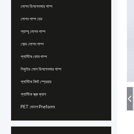
লোশন ডিসপেনসার পাম্প
লোশন পাম্প হেড
শ্যাম্পু লোশন পাম্প
গোল্ড লোশন পাম্প
প্লাস্টিক ফোম পাম্প
লিকুইড সোপ ডিসপেনসার পাম্প
প্লাস্টিক মিস্ট স্প্রেয়ার
প্লাস্টিক স্ক্রু ক্যাপ
PET বোতল Preform