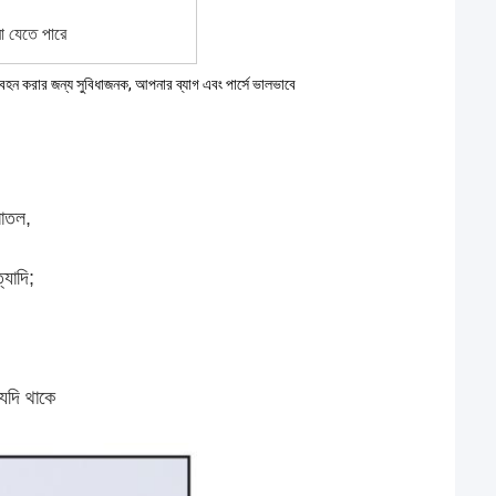
রা যেতে পারে
বহন করার জন্য সুবিধাজনক, আপনার ব্যাগ এবং পার্সে ভালভাবে
বোতল
,
্যাদি;
 যদি থাকে