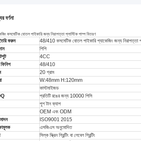
ের বর্ণনা
কেজিং কসমেটিক বোতল পাইকারি জন্য নিরাপত্তা প্লাস্টিক পাম্প বিতরণ
তৈরি করুন
48/410 কসমেটিক বোতল পাইকারি প্যাকেজিং জন্য নিরাপত্তা প্ল
দান
পিপি
পুট
4CC
 ফিনিশ
48/410
ন
20 গ্রাম
রা
W:48mm H:120mm
কাস্টমাইজড
OQ
প্রতিটি রঙের জন্য 10000 পিসি
পুশ টান ক্যাপ
OEM এবং ODM
মোদন
ISO9001 2015
্ষামূলক
এসজিএস অনুমোদিত
া
সিল্ক স্ক্রিন প্রিন্টিং বা লেবেল প্রিন্টিং