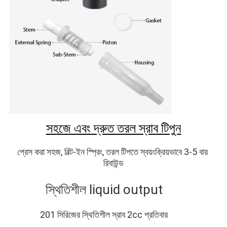
সহজে এবং দ্রুত তরল স্রাব টিপুন
প্রেস করা সহজ, বিল্ট-ইন স্প্রিং, তরল টিপতে স্বয়ংক্রিয়ভাবে 3-5 বার 
রিবাউন্ড
স্থিতিশীল liq
uid outp
ut
201 সিরিজের স্থিতিশীল স্রাব 2cc প্রতিবার