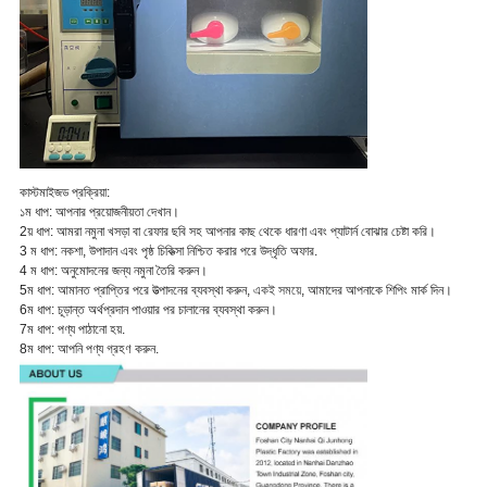
কাস্টমাইজড প্রক্রিয়া:
১ম ধাপ: আপনার প্রয়োজনীয়তা দেখান।
2য় ধাপ: আমরা নমুনা খসড়া বা রেফার ছবি সহ আপনার কাছ থেকে ধারণা এবং প্যাটার্ন বোঝার চেষ্টা করি।
3 ম ধাপ: নকশা, উপাদান এবং পৃষ্ঠ চিকিত্সা নিশ্চিত করার পরে উদ্ধৃতি অফার.
4 ম ধাপ: অনুমোদনের জন্য নমুনা তৈরি করুন।
5ম ধাপ: আমানত প্রাপ্তির পরে উত্পাদনের ব্যবস্থা করুন,
একই সময়ে
, আমাদের আপনাকে শিপিং মার্ক দিন।
6ম ধাপ: চূড়ান্ত অর্থপ্রদান পাওয়ার পর চালানের ব্যবস্থা করুন।
7ম ধাপ: পণ্য পাঠানো হয়.
8ম ধাপ: আপনি পণ্য গ্রহণ করুন.