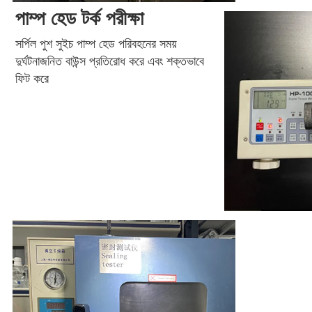
পাম্প হেড টর্ক পরীক্ষা
সর্পিল পুশ সুইচ পাম্প হেড পরিবহনের সময় 
দুর্ঘটনাজনিত বাউন্স প্রতিরোধ করে এবং শক্তভাবে 
ফিট করে