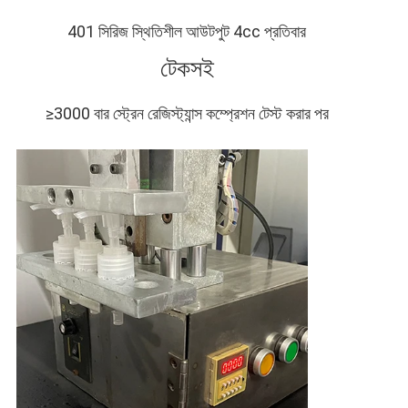
401 সিরিজ স্থিতিশীল আউটপুট 4cc প্রতিবার
টেকসই
≥3000 বার স্ট্রেন রেজিস্ট্যান্স কম্প্রেশন টেস্ট করার পর