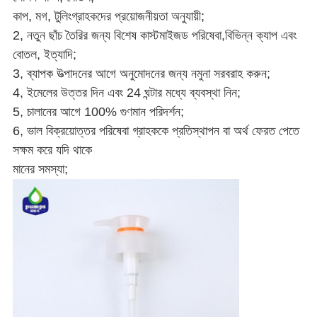
কাপ, মগ, টুলিং
গ্রাহকদের প্রয়োজনীয়তা অনুযায়ী;
2, নতুন ছাঁচ তৈরির জন্য বিশেষ কাস্টমাইজড পরিষেবা,
বিভিন্ন ক্যাপ এবং
বোতল
, ইত্যাদি;
3, ব্যাপক উত্পাদনের আগে অনুমোদনের জন্য নমুনা সরবরাহ করুন;
4, ইমেলের উত্তর দিন এবং 24 ঘন্টার মধ্যে ব্যবস্থা নিন;
5, চালানের আগে 100% গুণমান পরিদর্শন;
6, ভাল বিক্রয়োত্তর পরিষেবা গ্রাহককে প্রতিস্থাপন বা অর্থ ফেরত পেতে
সক্ষম করে যদি থাকে
মানের সমস্যা;