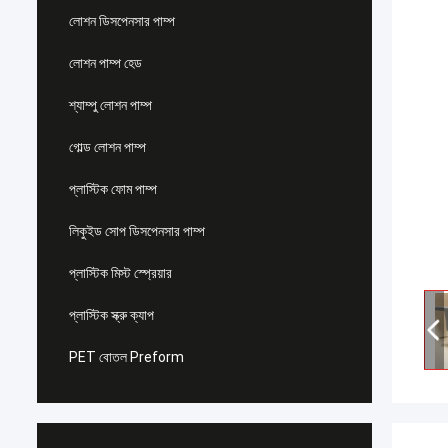
লোশন ডিসপেনসার পাম্প
লোশন পাম্প হেড
শ্যাম্পু লোশন পাম্প
গোল্ড লোশন পাম্প
প্লাস্টিক ফোম পাম্প
লিকুইড সোপ ডিসপেনসার পাম্প
প্লাস্টিক মিস্ট স্প্রেয়ার
প্লাস্টিক স্ক্রু ক্যাপ
PET বোতল Preform