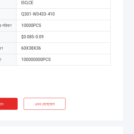
ISO,CE
Q301-W3433-410
ার পরিমাণ
10000PCS
$0.085-0.09
রণ
60X38X36
া
100000000PCS
াম
এখন যোগাযোগ