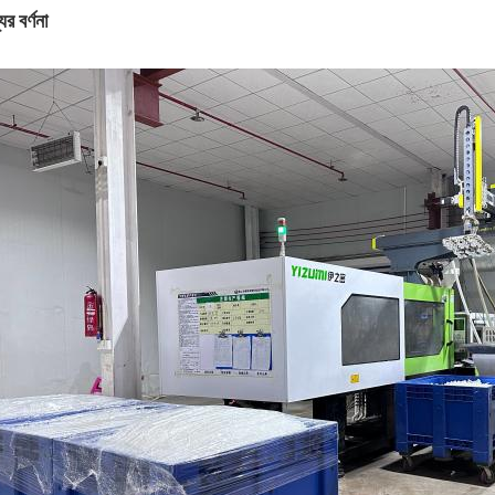
ের বর্ণনা