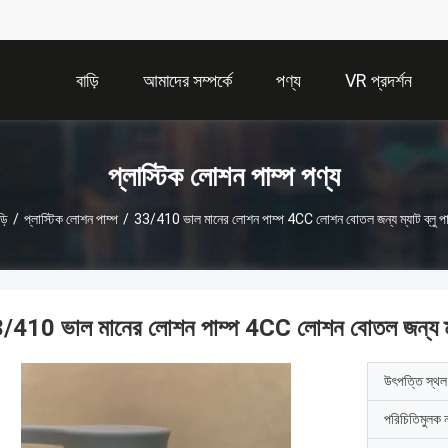
বাড়ি
আমাদের সম্পর্কে
পণ্য
VR প্রদর্শন
প্লাস্টিক লোশন পাম্প পণ্য
়ি
/
প্লাস্টিক লোশন পাম্প
/
33/410 ভাল মানের লোশন পাম্প 4CC লোশন বোতল জন্য ম্যাট ব্লু পা
/410 ভাল মানের লোশন পাম্প 4CC লোশন বোতল জন্য ম্যা
উৎপত্তি স্থল
পরিচিতিমুলক 