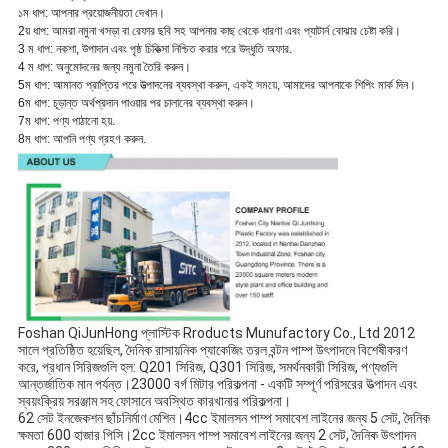
পাম্প হেড টর্ক পরীক্ষা
সর্পিল পুশ সুইচ পাম্প হেড পরিবহনের সময় 
দুর্ঘটনাজনিত বাউন্স প্রতিরোধ করে এবং শক্তভাবে 
ফিট করে