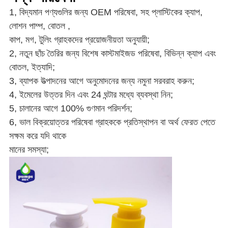
1, বিদ্যমান পণ্যগুলির জন্য OEM পরিষেবা, সহ
প্লাস্টিকের ক্যাপ,
লোশন পাম্প, বোতল
,
কাপ, মগ, টুলিং
গ্রাহকদের প্রয়োজনীয়তা অনুযায়ী;
2, নতুন ছাঁচ তৈরির জন্য বিশেষ কাস্টমাইজড পরিষেবা,
বিভিন্ন ক্যাপ এবং
বোতল
, ইত্যাদি;
3, ব্যাপক উত্পাদনের আগে অনুমোদনের জন্য নমুনা সরবরাহ করুন;
4, ইমেলের উত্তর দিন এবং 24 ঘন্টার মধ্যে ব্যবস্থা নিন;
5, চালানের আগে 100% গুণমান পরিদর্শন;
6, ভাল বিক্রয়োত্তর পরিষেবা গ্রাহককে প্রতিস্থাপন বা অর্থ ফেরত পেতে
সক্ষম করে যদি থাকে
মানের সমস্যা;