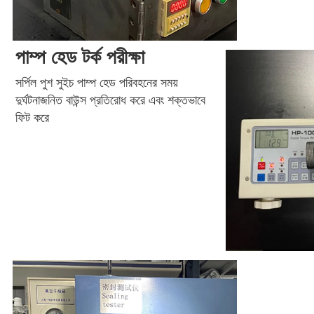
পাম্প হেড টর্ক পরীক্ষা
সর্পিল পুশ সুইচ পাম্প হেড পরিবহনের সময় 
দুর্ঘটনাজনিত বাউন্স প্রতিরোধ করে এবং শক্তভাবে 
ফিট করে