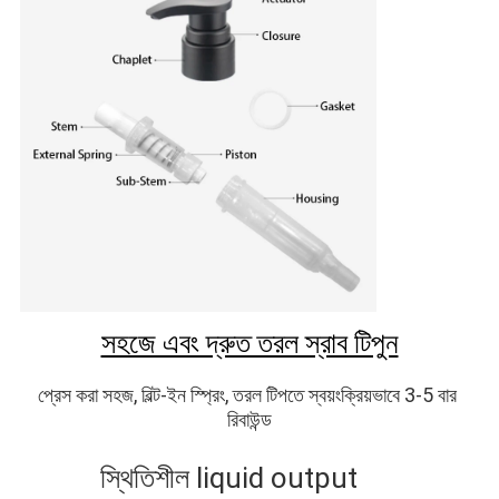
সহজে এবং দ্রুত তরল স্রাব টিপুন
প্রেস করা সহজ, বিল্ট-ইন স্প্রিং, তরল টিপতে স্বয়ংক্রিয়ভাবে 3-5 বার 
রিবাউন্ড
স্থিতিশীল liq
uid outp
ut