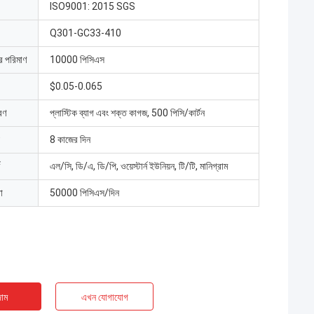
ISO9001: 2015 SGS
Q301-GC33-410
ার পরিমাণ
10000 পিসিএস
$0.05-0.065
রণ
প্লাস্টিক ব্যাগ এবং শক্ত কাগজ, 500 পিসি/কার্টন
8 কাজের দিন
এল/সি, ডি/এ, ডি/পি, ওয়েস্টার্ন ইউনিয়ন, টি/টি, মানিগ্রাম
া
50000 পিসিএস/দিন
াম
এখন যোগাযোগ