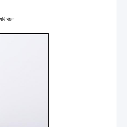
 যদি থাকে