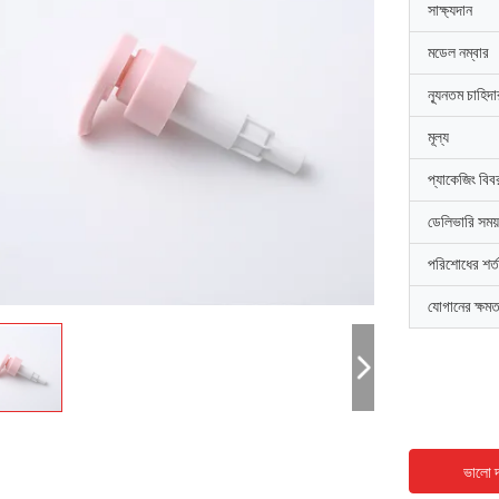
সাক্ষ্যদান
মডেল নম্বার
ন্যূনতম চাহিদ
মূল্য
প্যাকেজিং বিব
ডেলিভারি সময়
পরিশোধের শর্ত
যোগানের ক্ষমত
ভালো দ