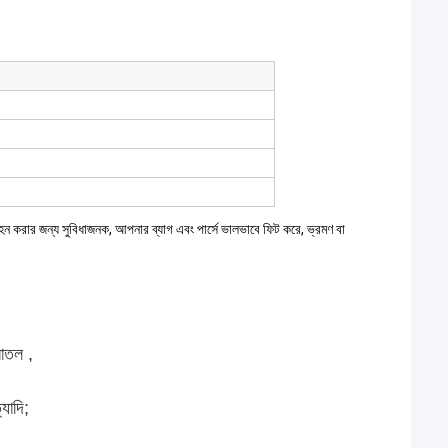
ন করার জন্য সুবিধাজনক, আপনার ব্যাগ এবং পার্সে ভালভাবে ফিট করে, ভ্রমণ বা 
বোতল
,
্যাদি;