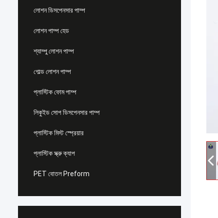
লোশন ডিসপেনসার পাম্প
লোশন পাম্প হেড
শ্যাম্পু লোশন পাম্প
গোল্ড লোশন পাম্প
প্লাস্টিক ফোম পাম্প
লিকুইড সোপ ডিসপেনসার পাম্প
প্লাস্টিক মিস্ট স্প্রেয়ার
প্লাস্টিক স্ক্রু ক্যাপ
PET বোতল Preform