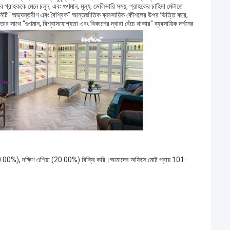
রাহককে মেনে চলুন, এবং গুণমান, মূল্য, ডেলিভারি সময়, গ্রাহকের চাহিদা মেটাতে 
পানিটি "অভ্যন্তরীণ এবং বৈশ্বিক" আন্তর্জাতিক ব্যবসায়িক কৌশলের উপর ভিত্তি করে, 
 সাথে "গুণমান, বিশ্বাসযোগ্যতা এবং বিকাশের দ্বারা বেঁচে থাকার" ব্যবসায়িক দর্শনের 
(30.00%), দক্ষিণ এশিয়া (20.00%) বিক্রি করি।আমাদের অফিসে মোট প্রায় 101-