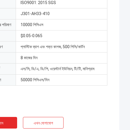
ISO9001: 2015 SGS
J301-AH33-410
ার পরিমাণ
10000 পিসিএস
$0.05-0.065
রণ
প্লাস্টিক ব্যাগ এবং শক্ত কাগজ, 500 পিসি/কার্টন
8 কাজের দিন
এল/সি, ডি/এ, ডি/পি, ওয়েস্টার্ন ইউনিয়ন, টি/টি, মানিগ্রাম
া
50000 পিসিএস/দিন
াম
এখন যোগাযোগ