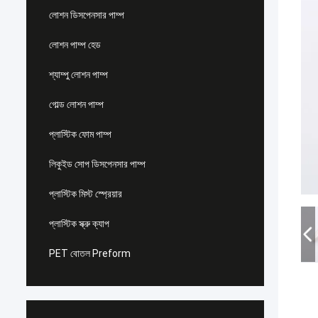
লোশন ডিসপেনসার পাম্প
লোশন পাম্প হেড
শ্যাম্পু লোশন পাম্প
গোল্ড লোশন পাম্প
প্লাস্টিক ফোম পাম্প
লিকুইড সোপ ডিসপেনসার পাম্প
প্লাস্টিক মিস্ট স্প্রেয়ার
প্লাস্টিক স্ক্রু ক্যাপ
PET বোতল Preform