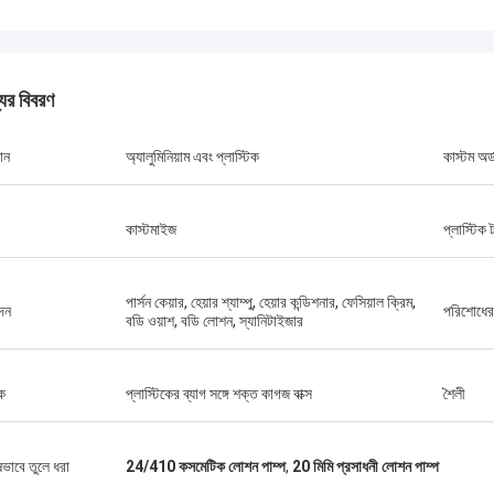
যের বিবরণ
ান
অ্যালুমিনিয়াম এবং প্লাস্টিক
কাস্টম অর্
কাস্টমাইজ
প্লাস্টিক
পার্সন কেয়ার, হেয়ার শ্যাম্পু, হেয়ার কন্ডিশনার, ফেসিয়াল ক্রিম,
দন
পরিশোধের 
বডি ওয়াশ, বডি লোশন, স্যানিটাইজার
ক
প্লাস্টিকের ব্যাগ সঙ্গে শক্ত কাগজ বাক্স
শৈলী
ষভাবে তুলে ধরা
24/410 কসমেটিক লোশন পাম্প
,
20 মিমি প্রসাধনী লোশন পাম্প