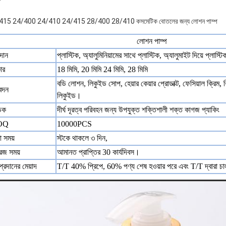
415 24/400 24/410 24/415 28/400 28/410 কসমেটিক বোতলের জন্য লোশন পাম্প
লোশন পাম্প
দান
প্লাস্টিক, অ্যালুমিনিয়ামের সাথে প্লাস্টিক, অ্যালুমাইট দিয়ে প্লাস্টিক
ার
18 মিমি, 20 মিমি 24 মিমি, 28 মিমি
বডি লোশন, লিকুইড সোপ, হেয়ার কেয়ার প্রোডাক্ট, ফেসিয়াল ক্রিম, ক
েদন
লিকুইড।
়ক
দীর্ঘ দূরত্ব পরিবহন জন্য উপযুক্ত শক্তিশালী শক্ত কাগজ প্যাকিং
OQ
10000PCS
া সময়
স্টকে থাকলে ৩ দিন,
রজ সময়
আমানত প্রাপ্তির 30 কার্যদিবস।
প্রদানের মেয়াদ
T/T 40% প্রিপে, 60% পণ্য শেষ হওয়ার পরে এবং T/T দ্বারা চ