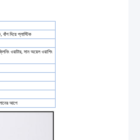
, বাঁশ দিয়ে প্লাস্টিক
্লিনিং ওয়াটার, সান অয়েল ওয়াশিং
ালানের আগে