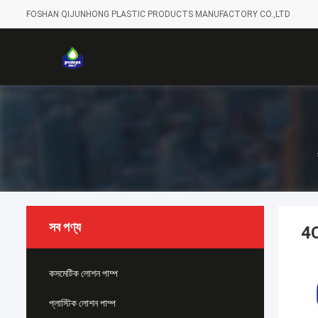
FOSHAN QIJUNHONG PLASTIC PRODUCTS MANUFACTORY CO.,LTD
সব পণ্য
4C
কসমেটিক লোশন পাম্প
প্লাস্টিক লোশন পাম্প