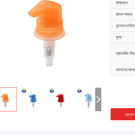
সাক্ষ্যদান
মডেল নম্বার
ন্যূনতম চাহিদ
মূল্য
প্যাকেজিং বিব
যোগানের ক্ষমত
ভালো দ