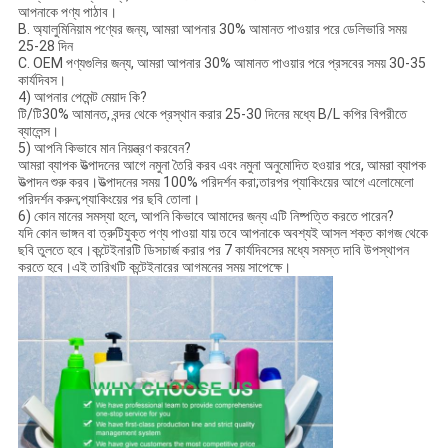
আপনাকে পণ্য পাঠাব।
B. অ্যালুমিনিয়াম পণ্যের জন্য, আমরা আপনার 30% আমানত পাওয়ার পরে ডেলিভারি সময়
25-28 দিন
C. OEM পণ্যগুলির জন্য, আমরা আপনার 30% আমানত পাওয়ার পরে প্রসবের সময় 30-35
কার্যদিবস।
4) আপনার পেমেন্ট মেয়াদ কি?
টি/টি30% আমানত, বন্দর থেকে প্রস্থান করার 25-30 দিনের মধ্যে B/L কপির বিপরীতে
ব্যালেন্স।
5) আপনি কিভাবে মান নিয়ন্ত্রণ করবেন?
আমরা ব্যাপক উত্পাদনের আগে নমুনা তৈরি করব এবং নমুনা অনুমোদিত হওয়ার পরে, আমরা ব্যাপক
উত্পাদন শুরু করব।উত্পাদনের সময় 100% পরিদর্শন করা;তারপর প্যাকিংয়ের আগে এলোমেলো
পরিদর্শন করুন;প্যাকিংয়ের পর ছবি তোলা।
6) কোন মানের সমস্যা হলে, আপনি কিভাবে আমাদের জন্য এটি নিষ্পত্তি করতে পারেন?
যদি কোন ভাঙ্গন বা ত্রুটিযুক্ত পণ্য পাওয়া যায় তবে আপনাকে অবশ্যই আসল শক্ত কাগজ থেকে
ছবি তুলতে হবে।কন্টেইনারটি ডিসচার্জ করার পর 7 কার্যদিবসের মধ্যে সমস্ত দাবি উপস্থাপন
করতে হবে।এই তারিখটি কন্টেইনারের আগমনের সময় সাপেক্ষে।