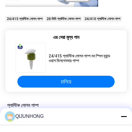
24/415 প্লাস্টিক লোশন পাম্প
28 মিমি প্লাস্টিক লোশন পাম্প
24/410 প্লাস্টিক লোশন পাম্প
এর সেরা মূল্য পান
24/415 প্লাস্টিক লোশন পাম্প নন স্পিল হ্যান্ড
ওয়াশ ডিসপেনসার পাম্প
চালিয়ে
প্লাস্টিক লোশন পাম্প
QIJUNHONG
4ml ডোজ সহ 33/410 ডিশ ওয়াশিং লিকুইড ডিসপেনসার সবুজ রঙ
পিপি জুস মধু সিরাপ পানীয় গ্যালন 33/410 ডিসপেনসর পাম্প বড় ডোজ খাদ্য গ্রেড