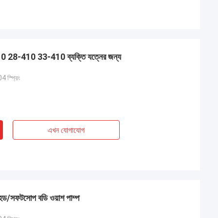
10 28-410 33-410 ব্যক্তি যত্নের জন্য
4 স্প্রিং
এখন যোগাযোগ
/সফটসোপ বডি ওয়াশ পাম্প