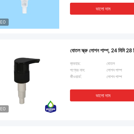
ভালো দাম
DEO
বোতল স্ক্রু লোশন পাম্প, 24 মিমি 28 মি
ব্যবহার:
বোতল
পণ্যের নাম:
লোশন পাম্প
কীওয়ার্ড:
লোশন পাম্প
ভালো দাম
DEO