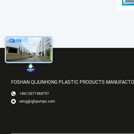
FOSHAN QIJUNHONG PLASTIC PRODUCTS MANUFACTOR
+8613077458797
wing@qjhpumps.com