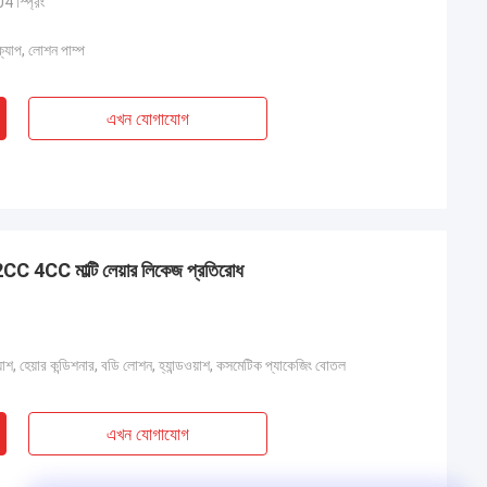
4 স্প্রিং
রু ক্যাপ, লোশন পাম্প
এখন যোগাযোগ
2CC 4CC মাল্টি লেয়ার লিকেজ প্রতিরোধ
ওয়াশ, হেয়ার কন্ডিশনার, বডি লোশন, হ্যান্ডওয়াশ, কসমেটিক প্যাকেজিং বোতল
এখন যোগাযোগ