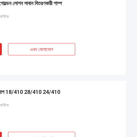
োল্ডেন লোশন সাবান বিতরণকারী পাম্প
লাস্টিক
এখন যোগাযোগ
্প ক্যাপ 18/410 28/410 24/410
লাস্টিক