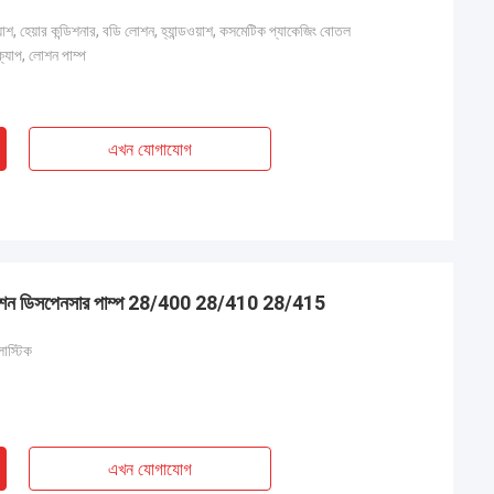
ওয়াশ, হেয়ার কন্ডিশনার, বডি লোশন, হ্যান্ডওয়াশ, কসমেটিক প্যাকেজিং বোতল
রু ক্যাপ, লোশন পাম্প
এখন যোগাযোগ
সোপ লোশন ডিসপেনসার পাম্প 28/400 28/410 28/415
লাস্টিক
এখন যোগাযোগ