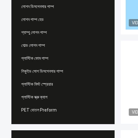
লোশন ডিসপেনসার পাম্প
লোশন পাম্প হেড
VI
শ্যাম্পু লোশন পাম্প
গোল্ড লোশন পাম্প
প্লাস্টিক ফোম পাম্প
লিকুইড সোপ ডিসপেনসার পাম্প
প্লাস্টিক মিস্ট স্প্রেয়ার
প্লাস্টিক স্ক্রু ক্যাপ
PET বোতল Preform
VI