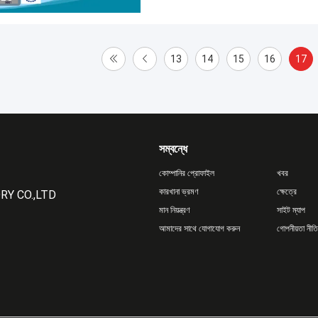
13
14
15
16
17
সম্বন্ধে
কোম্পানির প্রোফাইল
খবর
কারখানা ভ্রমণ
ক্ষেত্রে
Y CO.,LTD
মান নিয়ন্ত্রণ
সাইট ম্যাপ
আমাদের সাথে যোগাযোগ করুন
গোপনীয়তা নীতি