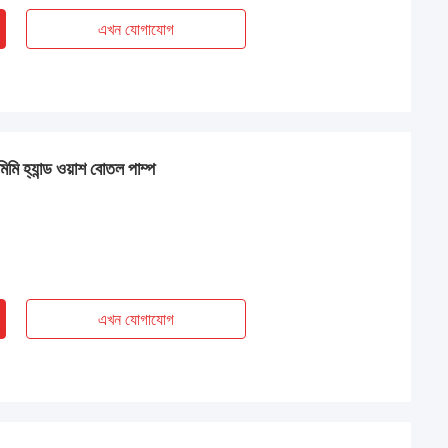
এখন যোগাযোগ
মি হ্যান্ড ওয়াশ বোতল পাম্প
এখন যোগাযোগ