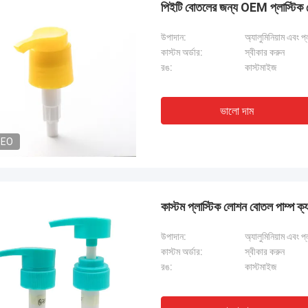
পিইটি বোতলের জন্য OEM প্লাস্টিক গ
উপাদান:
অ্যালুমিনিয়াম এবং প্
কাস্টম অর্ডার:
স্বীকার করুন
রঙ:
কাস্টমাইজ
ভালো দাম
DEO
কাস্টম প্লাস্টিক লোশন বোতল পাম
উপাদান:
অ্যালুমিনিয়াম এবং প্
কাস্টম অর্ডার:
স্বীকার করুন
রঙ:
কাস্টমাইজ