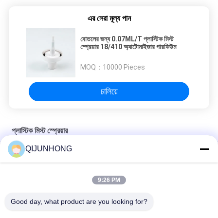
এর সেরা মূল্য পান
বোতলের জন্য 0.07ML/T প্লাস্টিক মিস্ট
স্প্রেয়ার 18/410 অ্যাটোমাইজার পারফিউম
MOQ：
10000 Pieces
চালিয়ে
প্লাস্টিক মিস্ট স্প্রেয়ার
QIJUNHONG
80ml 100ml প্লাস্টিক মিস্ট স্প্রেয়ার, ক্লিয়ার ক্যাপ সহ রিবড মিস্ট স্প্রেয়ার
18mm 20mm প্লাস্টিক মিস্ট স্প্রেয়ার, পারফিউমের জন্য লোশন পাম্প স্প্রেয়ার
9:26 PM
মসৃণ বন্ধ 20/415 24/415 প্লাস্টিক মিস্ট স্প্রেয়ার 0.14cc ডিসচার্জ
Good day, what product are you looking for?