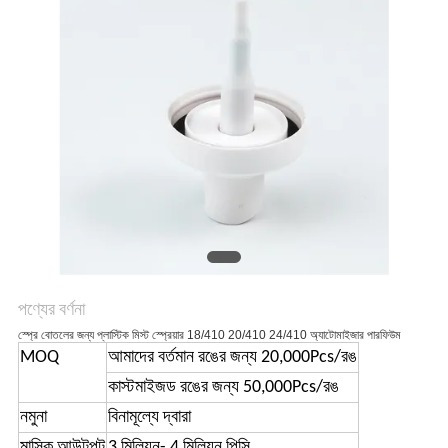
অনুরোধ
করুন
সাইট
ম্যাপ
PRIVACY
POLICY
পণ্যের বর্ণনা
স্প্রে বোতলের জন্য প্লাস্টিক মিস্ট স্প্রেয়ার 18/410 20/410 24/410 অ্যাটোমাইজার পারফিউম
MOQ
আমাদের বর্তমান রঙের জন্য 20,000Pcs/রঙ
কাস্টমাইজড রঙের জন্য 50,000Pcs/রঙ
নমুনা
বিনামূল্যে দ্বারা
মাসিক আউটপুট
3 মিলিয়ন- 4 মিলিয়ন পিসি