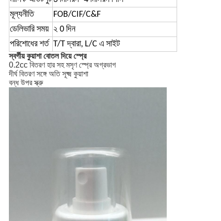
মূল্যনীতি
FOB/CIF/C&F
ডেলিভারি সময়
২ 0 দিন
পরিশোধের শর্ত
T/T দ্বারা, L/C এ সাইট
স্বর্গীয় কুয়াশা বোতল দিয়ে স্প্রে
0.2cc বিতরণ হার সহ মসৃণ স্প্রে অগ্রভাগ
দীর্ঘ বিতরণ সঙ্গে অতি সূক্ষ্ম কুয়াশা
বন্ধ উপর স্ক্রু