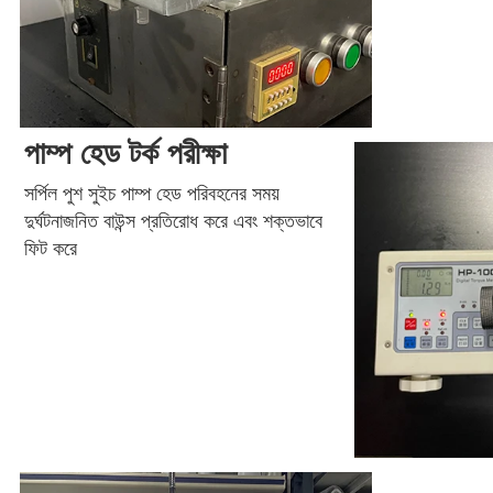
পাম্প হেড টর্ক পরীক্ষা
সর্পিল পুশ সুইচ পাম্প হেড পরিবহনের সময় 
দুর্ঘটনাজনিত বাউন্স প্রতিরোধ করে এবং শক্তভাবে 
ফিট করে