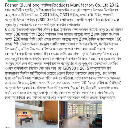
Foshan QiJunHong প্লাস্টিক Rroducts Munufactory Co., Ltd 2012 
সালে প্রতিষ্ঠিত হয়েছিল, দৈনিক রাসায়নিক প্যাকেজিং তরল বন্টন পাম্পের উত্পাদনে বিশেষীকরণ 
করে, প্রধান সিরিজগুলি হল: Q201 সিরিজ, Q301 সিরিজ, সমর্থনকারী সিরিজ, পণ্যগুলি 
আন্তর্জাতিক মান পর্যন্ত।23000 বর্গ মিটার পরিকল্পনা - একটি সম্পূর্ণ পরিসরের উত্পাদন এবং 
স্বয়ংক্রিয় সরঞ্জাম সহ ফোসানে অবস্থিত কারখানার পরিকল্পনা।
62 সেট ইনজেকশন ছাঁচনির্মাণ মেশিন।4cc ইমালসন পাম্প সমাবেশ লাইনের জন্য 5 সেট, দৈনিক 
ক্ষমতা 600 হাজার পিসি।2cc ইমালসন পাম্প সমাবেশ লাইনের জন্য 2 সেট, দৈনিক উৎপাদন 
ক্ষমতা 220 হাজার পিসি।ছোট স্প্রে সমাবেশ লাইনের জন্য 2 সেট, দৈনিক উত্পাদন ক্ষমতা 160 
হাজার পিসি।উন্নত উত্পাদন সরঞ্জাম, স্বাধীন পণ্য গবেষণা ও উন্নয়ন বিভাগ, স্বাধীন উন্নয়ন, 
উত্পাদন ছাঁচ, অভিজ্ঞ উচ্চ মানের বিপণন এবং ব্যবস্থাপনা পেশাদারদের একটি গ্রুপের সাথে।
কোম্পানির পণ্য চীনের বাজারে বিক্রি ছাড়াও তাইওয়ান, দক্ষিণ-পূর্ব এশিয়ায় রপ্তানি করা হয়।
ম্যানেজমেন্ট সিস্টেমের উন্নতি করুন, কোম্পানি কঠোর পরিদর্শন এবং নিয়ন্ত্রণের মাধ্যমে কাঁচামাল 
সংগ্রহ থেকে শেষ পণ্য পর্যন্ত, সম্পূর্ণ উত্পাদন প্রক্রিয়ার মধ্যে সুশৃঙ্খল, টেকসই এবং কার্যকর 
গুণমান ব্যবস্থাপনা সিস্টেম সেট আপ করে এবং ISO9001: 2015 আন্তর্জাতিক মান 
ব্যবস্থাপনা সিস্টেম সার্টিফিকেশন পেয়েছে।কেন্দ্র হিসাবে গ্রাহককে মেনে চলুন, এবং গুণমান, 
মূল্য, ডেলিভারি সময়, গ্রাহকের চাহিদা মেটাতে পরিষেবা, পণ্যের গুণমান ক্রমাগতভাবে অর্জনের 
জন্য প্রচেষ্টা করুন, উত্পাদন ক্ষমতা উন্নত হতে চলেছে।কোম্পানিটি "অভ্যন্তরীণ এবং বৈশ্বিক" 
আন্তর্জাতিক ব্যবসায়িক কৌশলের উপর ভিত্তি করে, "ব্যবহারিক, উদ্যোগী, এককেন্দ্রিক জয়-
জয়" চেতনা মেনে চলে;নতুন এবং পুরানো গ্রাহকদের আন্তরিক সহযোগিতার সাথে "গুণমান, 
বিশ্বাসযোগ্যতা এবং বিকাশের দ্বারা বেঁচে থাকার" ব্যবসায়িক দর্শনের চেতনা, উজ্জ্বল তৈরি 