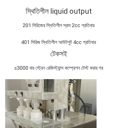
স্থিতিশীল liq
uid outp
ut
201 সিরিজের স্থিতিশীল স্রাব 2cc প্রতিবার
401 সিরিজ স্থিতিশীল আউটপুট 4cc প্রতিবার
টেকসই
≥3000 বার স্ট্রেন রেজিস্ট্যান্স কম্প্রেশন টেস্ট করার পর