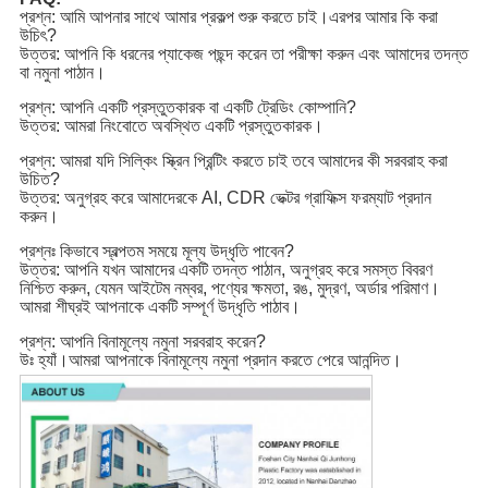
প্রশ্ন: আমি আপনার সাথে আমার প্রকল্প শুরু করতে চাই।এরপর আমার কি করা
উচিৎ?
উত্তর: আপনি কি ধরনের প্যাকেজ পছন্দ করেন তা পরীক্ষা করুন এবং আমাদের তদন্ত
বা নমুনা পাঠান।
প্রশ্ন: আপনি একটি প্রস্তুতকারক বা একটি ট্রেডিং কোম্পানি?
উত্তর: আমরা নিংবোতে অবস্থিত একটি প্রস্তুতকারক।
প্রশ্ন: আমরা যদি সিল্কিং স্ক্রিন প্রিন্টিং করতে চাই তবে আমাদের কী সরবরাহ করা
উচিত?
উত্তর: অনুগ্রহ করে আমাদেরকে AI, CDR ভেক্টর গ্রাফিক্স ফরম্যাট প্রদান
করুন।
প্রশ্নঃ কিভাবে স্বল্পতম সময়ে মূল্য উদ্ধৃতি পাবেন?
উত্তর: আপনি যখন আমাদের একটি তদন্ত পাঠান, অনুগ্রহ করে সমস্ত বিবরণ
নিশ্চিত করুন, যেমন আইটেম নম্বর, পণ্যের ক্ষমতা, রঙ, মুদ্রণ, অর্ডার পরিমাণ।
আমরা শীঘ্রই আপনাকে একটি সম্পূর্ণ উদ্ধৃতি পাঠাব।
প্রশ্ন: আপনি বিনামূল্যে নমুনা সরবরাহ করেন?
উঃ হ্যাঁ।আমরা আপনাকে বিনামূল্যে নমুনা প্রদান করতে পেরে আনন্দিত।