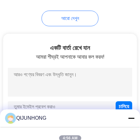
13
আরো দেখুন
প্লাস্টিক মিস্ট স্প্রেয়ার
একটি বার্তা রেখে যান
আমরা শীঘ্রই আপনাকে আবার কল করব!
17
প্লাস্টিক স্ক্রু ক্যাপ
QIJUNHONG
4:56 AM